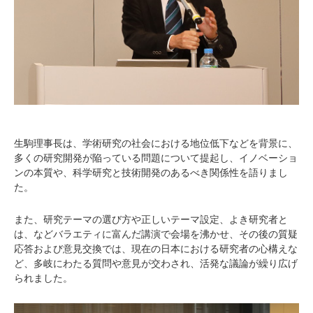
生駒理事長は、学術研究の社会における地位低下などを背景に、
多くの研究開発が陥っている問題について提起し、イノベーショ
ンの本質や、科学研究と技術開発のあるべき関係性を語りまし
た。
また、研究テーマの選び方や正しいテーマ設定、よき研究者と
は、などバラエティに富んだ講演で会場を沸かせ、その後の質疑
応答および意見交換では、現在の日本における研究者の心構えな
ど、多岐にわたる質問や意見が交わされ、活発な議論が繰り広げ
られました。