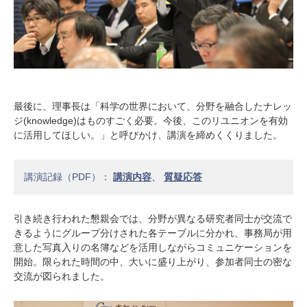
最後に、理事長は「科学の世界において、分野を融合したナレッ
ジ(knowledge)はものすごく必要。今後、このリユニオンを有効
に活用してほしい。」と呼びかけ、講演を締めくくりました。
講演記録（PDF）：
講演内容
、
質疑応答
引き続き行われた懇親会では、分野が異なる研究者同士が交流で
きるようにグループ分けされた各テーブルに分かれ、事務局が用
意した写真入りの名簿などを活用しながらコミュニケーションを
開始。限られた時間の中、大いに盛り上がり、参加者同士の密な
交流が図られました。