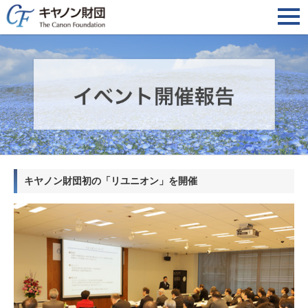
キヤノン財団初の「リユニオン」を開催