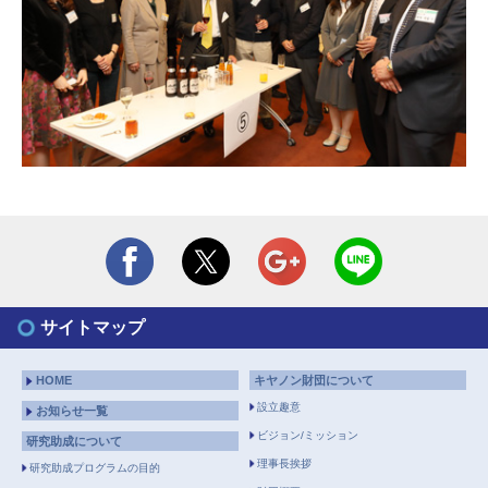
サイトマップ
HOME
キヤノン財団について
設立趣意
お知らせ一覧
ビジョン/ミッション
研究助成について
理事長挨拶
研究助成プログラムの目的