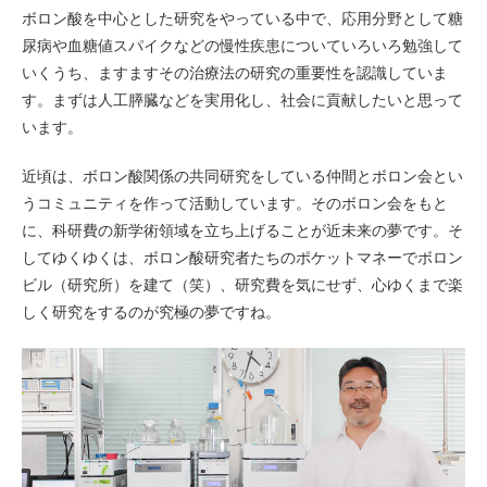
ボロン酸を中心とした研究をやっている中で、応用分野として糖
尿病や血糖値スパイクなどの慢性疾患についていろいろ勉強して
いくうち、ますますその治療法の研究の重要性を認識していま
す。まずは人工膵臓などを実用化し、社会に貢献したいと思って
います。
近頃は、ボロン酸関係の共同研究をしている仲間とボロン会とい
うコミュニティを作って活動しています。そのボロン会をもと
に、科研費の新学術領域を立ち上げることが近未来の夢です。そ
してゆくゆくは、ボロン酸研究者たちのポケットマネーでボロン
ビル（研究所）を建て（笑）、研究費を気にせず、心ゆくまで楽
しく研究をするのが究極の夢ですね。