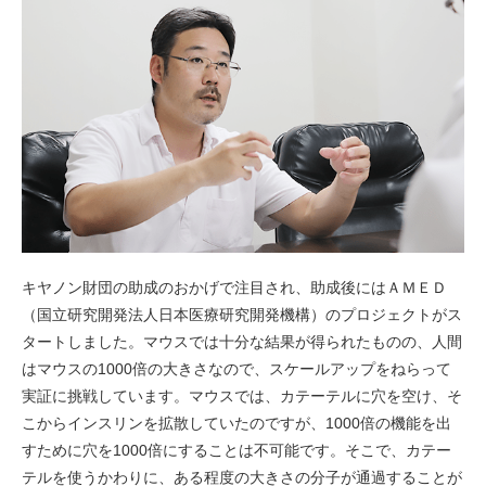
キヤノン財団の助成のおかげで注目され、助成後にはＡＭＥＤ
（国立研究開発法人日本医療研究開発機構）のプロジェクトがス
タートしました。マウスでは十分な結果が得られたものの、人間
はマウスの1000倍の大きさなので、スケールアップをねらって
実証に挑戦しています。マウスでは、カテーテルに穴を空け、そ
こからインスリンを拡散していたのですが、1000倍の機能を出
すために穴を1000倍にすることは不可能です。そこで、カテー
テルを使うかわりに、ある程度の大きさの分子が通過することが