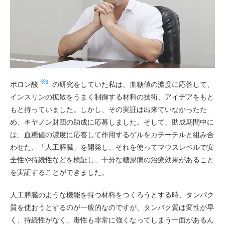
※3
ボロン酸
の研究をしていた私は、血糖値の濃度に応答して、
インスリンの拡散をうまく制御する材料の技術、アイデアをもと
もと持っていました。しかし、その実証は出来ていなかったた
め、キヤノン財団の助成に応募しました。そして、助成期間中に
は、血糖値の濃度に応答して作用するゲルをカテーテルと組み合
わせた、「人工膵臓」を開発し、それを使ってマウスレベルで安
全性や持続性などを検証し、十分な糖尿病の治療効果があること
を実証することができました。
人工膵臓のような機能を持つ材料をつくろうとする時、タンパク
質を使おうとするのが一般的なのですが、タンパク質は変性が早
く、持続性がなく、毒性も非常に強くなってしまう一面があるん