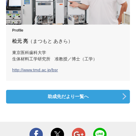
Profile
松元 亮
（まつもと あきら）
東京医科歯科大学
生体材料工学研究所 准教授／博士（工学）
http://www.tmd.ac.jp/bsr
助成先だより一覧へ