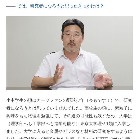
では、研究者になろうと思ったきっかけは？
小中学生の頃はカープファンの野球少年（今もです！）で、研究
者になろうとは思っていませんでした。高校生の頃に、素粒子に
興味をもち物理を勉強して、その道の可能性も残すため、大学は
（理学部へも工学部へも進学可能な）東京大学理科1類に入学し
ました。大学に入ると金属やガラスなど材料の研究をするように