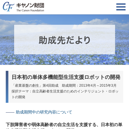
日本初の単体多機能型生活支援ロボットの開発
「産業基盤の創生」第4回助成 助成期間：2013年4月～2015年3月
採択テーマ：自立高齢者生活支援のためのインテリジェント・ロボッ
トの開発
助成期間中の研究内容について
下肢障害者や弱体高齢者の自立生活を支援する、日本初の単