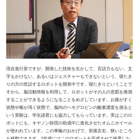
現在進行形ですが、開発した技術を生かして、言語力もない、文
字もかけない、あるいはジェスチャーもできないという、寝たき
りの方の世話するロボットを開発中です。寝たきりということで
すから、脳活動情報を利用して、ロボットがその人の意図を推測
することができるようになることをめざしています。お腹がすく
状態や喉が渇く状態で、脳内のヘモグロビンの酸素濃度を測ると
いう実験は、学生諸君にも協力してもらっています。実はこのロ
ボットにも、キヤノン財団の助成中に進化させたオムニホイール
が使われています。この車輪のおかげで、前後左右、狭いところ
も移動できます。2年後にはこのロボットを完成させて披露した