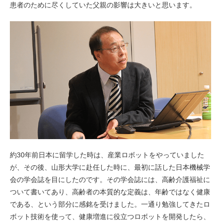
患者のために尽くしていた父親の影響は大きいと思います。
約30年前日本に留学した時は、産業ロボットをやっていました
が、その後、山形大学に赴任した時に、最初に話した日本機械学
会の学会誌を目にしたのです。その学会誌には、高齢介護福祉に
ついて書いてあり、高齢者の本質的な定義は、年齢ではなく健康
である、という部分に感銘を受けました。一通り勉強してきたロ
ボット技術を使って、健康増進に役立つロボットを開発したら、