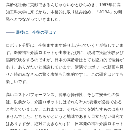
高齢化社会に貢献できるんじゃないかとひらめき、1997年に高
知工科大学に来てから、本格的に取り組み始め、「JOBA」の開
発へとつながっていきました。
最後に、今後の夢は？
ロボット分野は、今後ますます盛り上がっていくと期待していま
す。医療福祉介護ロボットが出来るたびに、現場で実証実験及び
臨床試験をするのですが、日本の高齢者はとても協力的で理解が
あり、ありがたいと感謝しています。講演でロボットの動画を見
せた時のみなさんの驚く表情も印象的ですし、この研究はとても
楽しいです。
高いコストパフォーマンス、簡単な操作性、そして安全性の保
証。以前から、介護ロボットにはそれら3つの要素が必要である
と考えていましが、これまでは、それら全てを満たすものはあり
ませんでした。どちらかというと地味であまり目立たない研究で
はありますが、絶対にあきらめずに、日本発の福祉介護ロボット