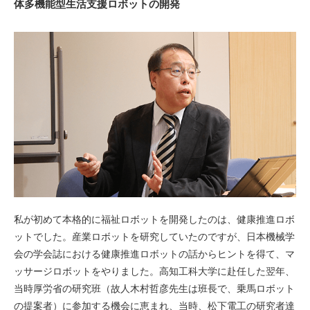
体多機能型生活支援ロボットの開発
私が初めて本格的に福祉ロボットを開発したのは、健康推進ロボ
ットでした。産業ロボットを研究していたのですが、日本機械学
会の学会誌における健康推進ロボットの話からヒントを得て、マ
ッサージロボットをやりました。高知工科大学に赴任した翌年、
当時厚労省の研究班（故人木村哲彦先生は班長で、乗馬ロボット
の提案者）に参加する機会に恵まれ、当時、松下電工の研究者達