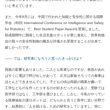
いと考えています。
また、今年8月には、中国で行われた知能と安全性に関する国際
学会（IEEE International Conference on Intelligence and Safety
for Robotics）で、Best Student Paper Awardを受賞しました。
助成期間中に開発した生活支援ロボットが更に進化し、世界初独
自の我々の安全性制御の概念が評価され受賞することが出来て、
嬉しかったです。
では、研究者になろうと思ったきっかけは？
両親の影響もありました。二人とも医者なのですが、救急があれ
ばすぐに電話で呼び出しがあって、正月は家族そろっての食事は
ほとんどできませんでした。子どもの頃は両親の職業が嫌いで、
工学などものを作ったりするのが好きだったのもあり、受験では
医学部ではなく、工学部を選びました。しかし、今私がやってい
る医療福祉介護ロボットは、どちらかと言うと医学に近い分野で
す。結果的に「人を助ける」ための研究をしていますし、特に、