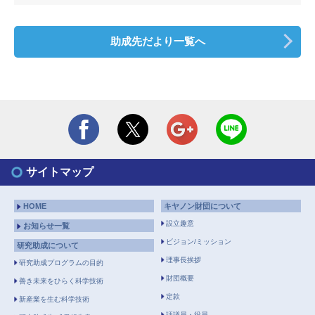
助成先だより一覧へ
サイトマップ
HOME
キヤノン財団について
設立趣意
お知らせ一覧
ビジョン/ミッション
研究助成について
理事長挨拶
研究助成プログラムの目的
財団概要
善き未来をひらく科学技術
定款
新産業を生む科学技術
評議員・役員