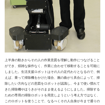
上半身の動きからその人の作業意図を理解し動作につなげること
ができ、煩雑な操作なく、作業に合わせて移動することを可能に
しました。生活支援ロボットはその人の足代わりとなるので、例
えば、乗って掃除機をかけた場合、腕の曲がり具合によって、掃
除したい方向などの意図をロボットが認識し、今まで使い慣れて
きた掃除機やほうきがそのまま使えるようにしました。掃除する
ための専用の掃除ロボットを用意しようという考え方ではなく、
このロボットを使うことで、なるべくその人自身が今まで通りの