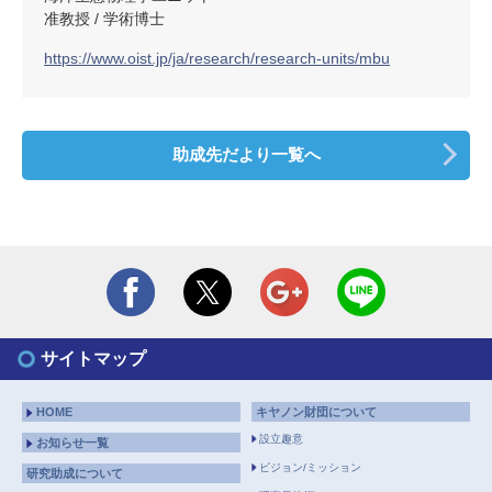
准教授 / 学術博士
https://www.oist.jp/ja/research/research-units/mbu
助成先だより一覧へ
サイトマップ
HOME
キヤノン財団について
設立趣意
お知らせ一覧
ビジョン/ミッション
研究助成について