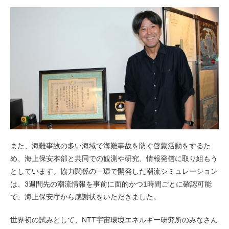
また、海難事故の多い海域で海難事故を防ぐ啓蒙活動をするた
め、海上保安本部と共同での観測や研究、情報発信に取り組もう
としています。協力関係の一環で開発した潮流シミュレーション
は、3週間先の潮流情報を事前に面的かつ1時間ごとに確認可能
で、海上保安庁から感謝状をいただきました。
世界初の試みとして、NTT宇宙環境エネルギー研究所のみなさん