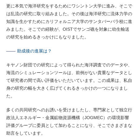
更に本気で海洋研究をするためにワシントン大学に進み、そこで
は乱流の研究に取り組みました。その後は海洋研究に流体力学の
知識を生かすためにカリフォルニア大学のサンタバーバラ校に進
みました。そこでの経験が、OISTでサンゴ礁を対象に幼生輸送
の研究を始めるきっかけにもなりました。
助成後の進展は？
キヤノン財団での研究によって得られた海洋調査でのデータや、
海流のシミュレーションツールは、前例がない貴重なデータとし
て研究者の間で高い評価をいただいています。この成果は、私自
身の研究の幅を大きく広げてくれるきっかけの一つになりまし
た。
多くの共同研究へのお誘いを受けましたし、専門家として独立行
政法人エネルギー・金属鉱物資源機構（JOGMEC）の環境影響
評価グループに委員として加わることになり、そこでさまざまな
助言をしています。