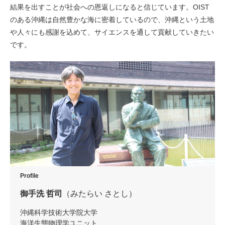
結果を出すことが社会への恩返しになると信じています。OIST
のある沖縄は自然豊かな海に密着しているので、沖縄という土地
や人々にも感謝を込めて、サイエンスを通して貢献していきたい
です。
Profile
御手洗 哲司
（みたらい さとし）
沖縄科学技術大学院大学
海洋生態物理学ユニット