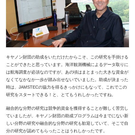
キヤノン財団の助成をいただけたからこそ、この研究を手掛ける
ことができたと思っています。海洋観測機械によるデータ取りに
は航海調査が必須なのですが、あの頃はまとまった大きな資金が
なくてなかなか一歩が踏み出せないでいました。助成が決まった
時は、JAMSTECの協力を得るきっかけにもなって、これでこの
研究をスタートできる！と、とてもうれしかったですね。
融合的な分野の研究は競争的資金を獲得することが難しく苦労し
ていましたが、キヤノン財団の助成プログラムは今までにない新
しい分野の研究や融合的な分野の研究も歓迎していて、そこで自
分の研究が認めてもらったことはうれしかったです。