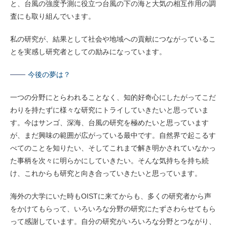
と、台風の強度予測に役立つ台風の下の海と大気の相互作用の調
査にも取り組んでいます。
私の研究が、結果として社会や地域への貢献につながっているこ
とを実感し研究者としての励みになっています。
今後の夢は？
一つの分野にとらわれることなく、知的好奇心にしたがってこだ
わりを持たずに様々な研究にトライしていきたいと思っていま
す。今はサンゴ、深海、台風の研究を極めたいと思っています
が、まだ興味の範囲が広がっている最中です。自然界で起こるす
べてのことを知りたい、そしてこれまで解き明かされていなかっ
た事柄を次々に明らかにしていきたい。そんな気持ちを持ち続
け、これからも研究と向き合っていきたいと思っています。
海外の大学にいた時もOISTに来てからも、多くの研究者から声
をかけてもらって、いろいろな分野の研究にたずさわらせてもら
って感謝しています。自分の研究がいろいろな分野とつながり、