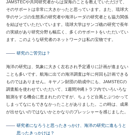
JAMSTECや共同研究者からは深海のことを教えていただけて、
そのサポートは非常に大きかったと思っています。また、琉球大
学のサンゴの生態系の研究者や海洋レーダの研究者とも協力関係
を結ばせていただいています。琉球大学はサンゴ礁の研究で長年
の実績があり研究分野も幅広く、多くのサポートをいただいてい
ます。このような研究者のネットワークは私の宝物です。
研究のご苦労は？
海洋の研究は、気象に大きく左右され予定通りに計画が進まない
ことも多いです。航海に出ての海洋調査は年に何回も計画できる
ものではありません。キヤノン財団の助成中にも、JAMSTECの
調査船を使わせていただいて、1週間沖縄トラフ内でいろいろな
観測をする機会に恵まれたのですが、ちょうど台風とぶつかって
しまってなにもできなかったことがありました。この時は、成果
が出せないのではないかとかなりのプレッシャーを感じました。
研究者になろうと思ったきっかけ、海洋の研究に進もうと
思ったきっかけは？