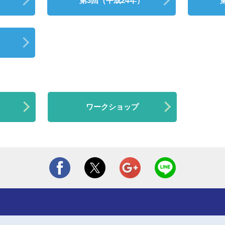
）
第3回（平成24年）
）
ワークショップ