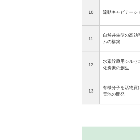
10
流動キャビテーシ
自然共生型の高効
11
ムの構築
水素貯蔵用シルセ
12
化炭素の創生
有機分子を活物質
13
電池の開発