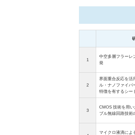
中空多層フラーレ
1
発
界面重合反応を活
2
ル・ナノファイバ
特徴を有するシー
CMOS 技術を用
3
ブル無線回路技術
マイクロ液滴によ