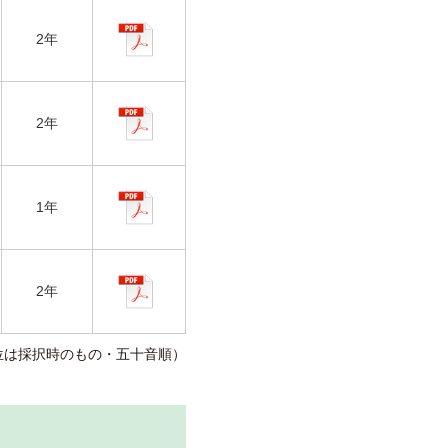
2年
2年
1年
2年
位は採択時のもの・五十音順）