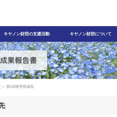
キヤノン財団の支援活動
キヤノン財団について
書
＞ 第1回研究助成先
先