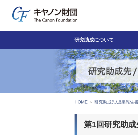
研究助成について
HOME
＞
研究助成先/成果報告
第1回研究助成