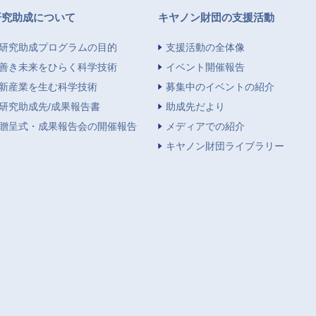
研究助成について
キヤノン財団の支援活動
研究助成プログラムの目的
支援活動の全体像
善き未来をひらく科学技術
イベント開催報告
新産業を生む科学技術
募集中のイベントの紹介
研究助成先/成果報告書
助成先だより
贈呈式・成果報告会の開催報告
メディアでの紹介
キヤノン財団ライブラリー