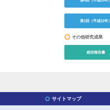
第4回（平成25年
第1回（平成22年
その他研究成果
総括報告書
サイトマップ