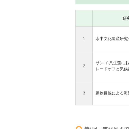
研
1
水中文化遺産研究
サンゴ-共生藻に
2
レードオフと気候
3
動物目線による海