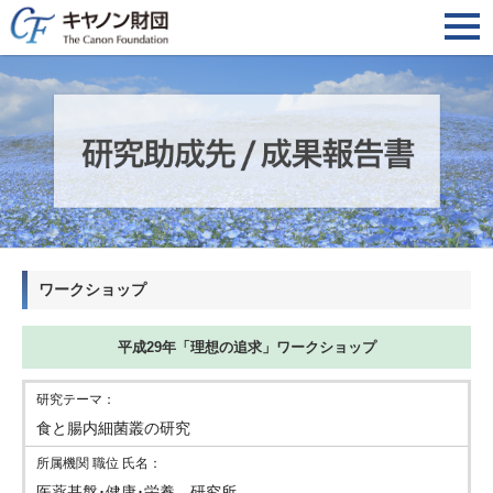
ワークショップ
平成29年「理想の追求」ワークショップ
食と腸内細菌叢の研究
医薬基盤･健康･栄養 研究所